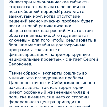
Инвесторы и экономические субъекты
стараются откладывать решения на
поствыборный период.В результате -
замкнутый круг, когда отсутствие
решений экономических проблем будет
вести к новой радикализации
общественных настроений. На это стоит
обратить внимание. Это год является
ключевым для того, чтобы реализовать в
большие масштабные долгосрочные
программы, связанные с
финансированием, например крупные
национальные проекты», - считает Сергей
Белоконев.
Таким образом, эксперты сошлись во
мнении, что исследование проблем
Дальневосточных и Сибирских регионов –
важная задача, так как территории
имеют особенный жизненный уклад и
попытка вмешаться в него со стороны
федерального центра приводит к
резкому росту протестных настроений.