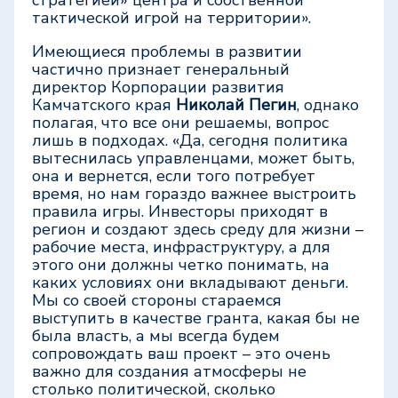
стратегией» центра и собственной
тактической игрой на территории».
Имеющиеся проблемы в развитии
частично признает генеральный
директор Корпорации развития
Камчатского края
Николай Пегин
, однако
полагая, что все они решаемы, вопрос
лишь в подходах. «Да, сегодня политика
вытеснилась управленцами, может быть,
она и вернется, если того потребует
время, но нам гораздо важнее выстроить
правила игры. Инвесторы приходят в
регион и создают здесь среду для жизни –
рабочие места, инфраструктуру, а для
этого они должны четко понимать, на
каких условиях они вкладывают деньги.
Мы со своей стороны стараемся
выступить в качестве гранта, какая бы не
была власть, а мы всегда будем
сопровождать ваш проект – это очень
важно для создания атмосферы не
столько политической, сколько