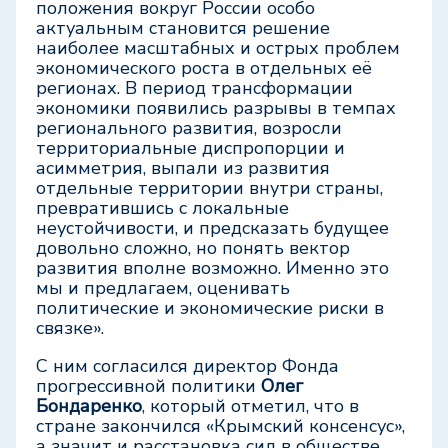
положения вокруг России особо
актуальным становится решение
наиболее масштабных и острых проблем
экономического роста в отдельных её
регионах. В период трансформации
экономики появились разрывы в темпах
регионального развития, возросли
территориальные диспропорции и
асимметрия, выпали из развития
отдельные территории внутри страны,
превратившись с локальные
неустойчивости, и предсказать будущее
довольно сложно, но понять вектор
развития вполне возможно. Именно это
мы и предлагаем, оценивать
политические и экономические риски в
связке».
С ним согласился директор Фонда
прогрессивной политики
Олег
Бондаренко
, который отметил, что в
стране закончился «Крымский консенсус»,
а значит и расстановка сил в обществе