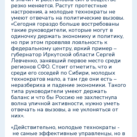
резко меняется. Растут протестные
настроения, а молодые технократы не
умеют отвечать на политические вызовы.
«Сегодня гораздо больше востребованы
такие руководители, которые могут в
одиночку держать экономику и политику,
но при этом проявляя лояльность к
федеральному центру, яркий пример –
губернатор Иркутской области Сергей
Левченко, занявший первое место среди
регионов СФО. Стоит отметить, что и
среди его соседей по Сибири, молодых
технократов мало, а там где они есть –
неразбериха и падение экономики. Такого
типа руководители умеют держать
баланс и что бы Россию не захлестнула
волна уличной активности, нужно уметь
отвечать на вызовы, а не уклоняться от
них».
«Действительно, молодые технократы -
не самые эффективные управленцы, но в