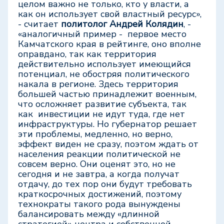
целом важно не только, кто у власти, а
как он использует свой властный ресурс»,
- считает
политолог Андрей Колядин
, -
«аналогичный пример - первое место
Камчатского края в рейтинге, оно вполне
оправдано, так как территория
действительно использует имеющийся
потенциал, не обостряя политического
накала в регионе. Здесь территория
большей частью принадлежит военным,
что осложняет развитие субъекта, так
как инвестиции не идут туда, где нет
инфраструктуры. Но губернатор решает
эти проблемы, медленно, но верно,
эффект виден не сразу, поэтом ждать от
населения реакции политической не
совсем верно. Они оценят это, но не
сегодня и не завтра, а когда получат
отдачу, до тех пор они будут требовать
краткосрочных достижений, поэтому
технократы такого рода вынуждены
балансировать между «длинной