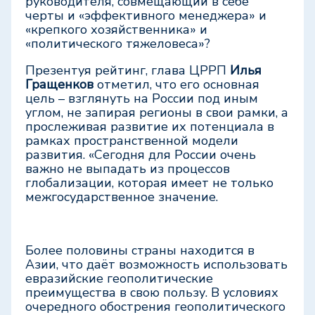
руководителя, совмещающий в себе
черты и «эффективного менеджера» и
«крепкого хозяйственника» и
«политического тяжеловеса»?
Презентуя рейтинг, глава ЦРРП
Илья
Гращенков
отметил, что его основная
цель – взглянуть на России под иным
углом, не запирая регионы в свои рамки, а
прослеживая развитие их потенциала в
рамках пространственной модели
развития. «Сегодня для России очень
важно не выпадать из процессов
глобализации, которая имеет не только
межгосударственное значение.
Более половины страны находится в
Азии, что даёт возможность использовать
евразийские геополитические
преимущества в свою пользу. В условиях
очередного обострения геополитического