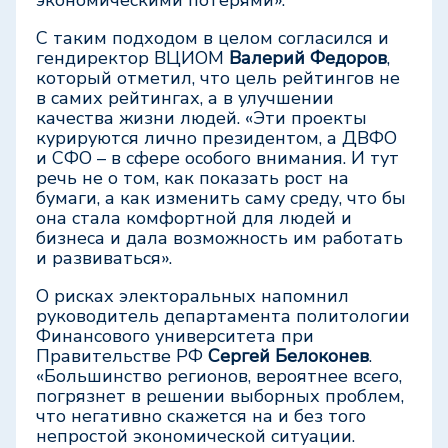
экономическими потерями».
С таким подходом в целом согласился и
гендиректор ВЦИОМ
Валерий Федоров
,
который отметил, что цель рейтингов не
в самих рейтингах, а в улучшении
качества жизни людей. «Эти проекты
курируются лично президентом, а ДВФО
и СФО – в сфере особого внимания. И тут
речь не о том, как показать рост на
бумаги, а как изменить саму среду, что бы
она стала комфортной для людей и
бизнеса и дала возможность им работать
и развиваться».
О рисках электоральных напомнил
руководитель департамента политологии
Финансового университета при
Правительстве РФ
Сергей Белоконев
.
«Большинство регионов, вероятнее всего,
погрязнет в решении выборных проблем,
что негативно скажется на и без того
непростой экономической ситуации.