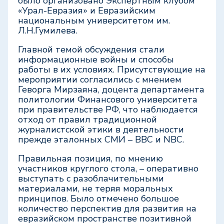
было организовано Экспертным клубом
«Урал-Евразия» и Евразийским
национальным университетом им.
Л.Н.Гумилева.
Главной темой обсуждения стали
информационные войны и способы
работы в их условиях. Присутствующие на
мероприятии согласились с мнением
Геворга Мирзаяна, доцента департамента
политологии Финансового университета
при правительстве РФ, что наблюдается
отход от правил традиционной
журналистской этики в деятельности
прежде эталонных СМИ – BBC и NBC.
Правильная позиция, по мнению
участников круглого стола, – оперативно
выступать с разоблачительными
материалами, не теряя моральных
принципов. Было отмечено большое
количество перспектив для развития на
евразийском пространстве позитивной