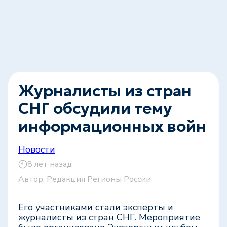
Журналисты из стран
СНГ обсудили тему
информационных войн
Новости
8 лет назад
Автор:
Редакция Регионы России
Его участниками стали эксперты и
журналисты из стран СНГ. Мероприятие