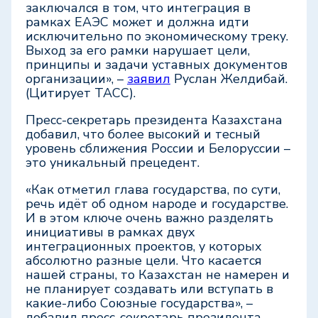
заключался в том, что интеграция в
рамках ЕАЭС может и должна идти
исключительно по экономическому треку.
Выход за его рамки нарушает цели,
принципы и задачи уставных документов
организации», –
заявил
Руслан Желдибай.
(Цитирует ТАСС).
Пресс-секретарь президента Казахстана
добавил, что более высокий и тесный
уровень сближения России и Белоруссии –
это уникальный прецедент.
«Как отметил глава государства, по сути,
речь идёт об одном народе и государстве.
И в этом ключе очень важно разделять
инициативы в рамках двух
интеграционных проектов, у которых
абсолютно разные цели. Что касается
нашей страны, то Казахстан не намерен и
не планирует создавать или вступать в
какие-либо Союзные государства», –
добавил пресс-секретарь президента