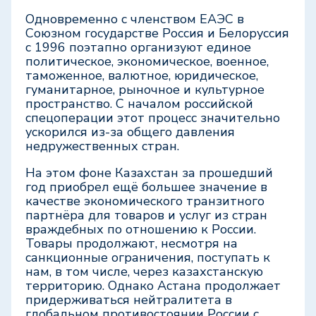
Одновременно с членством ЕАЭС в
Союзном государстве Россия и Белоруссия
с 1996 поэтапно организуют единое
политическое, экономическое, военное,
таможенное, валютное, юридическое,
гуманитарное, рыночное и культурное
пространство. С началом российской
спецоперации этот процесс значительно
ускорился из-за общего давления
недружественных стран.
На этом фоне Казахстан за прошедший
год приобрел ещё большее значение в
качестве экономического транзитного
партнёра для товаров и услуг из стран
враждебных по отношению к России.
Товары продолжают, несмотря на
санкционные ограничения, поступать к
нам, в том числе, через казахстанскую
территорию. Однако Астана продолжает
придерживаться нейтралитета в
глобальном противостоянии России с