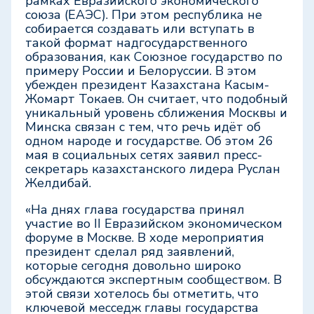
рамках Евразийского экономического
союза (ЕАЭС). При этом республика не
собирается создавать или вступать в
такой формат надгосударственного
образования, как Союзное государство по
примеру России и Белоруссии. В этом
убежден президент Казахстана Касым-
Жомарт Токаев. Он считает, что подобный
уникальный уровень сближения Москвы и
Минска связан с тем, что речь идёт об
одном народе и государстве. Об этом 26
мая в социальных сетях заявил пресс-
секретарь казахстанского лидера Руслан
Желдибай.
«На днях глава государства принял
участие во II Евразийском экономическом
форуме в Москве. В ходе мероприятия
президент сделал ряд заявлений,
которые сегодня довольно широко
обсуждаются экспертным сообществом. В
этой связи хотелось бы отметить, что
ключевой месседж главы государства